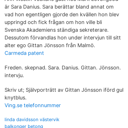
är Sara Danius. Sara berättar bland annat om
vad hon egentligen gjorde den kvällen hon blev
uppringd och fick frågan om hon ville bli
Svenska Akademiens ständiga sekreterare.
Dessutom förvandlas hon under intervjun till sitt
alter ego Gittan Jönsson från Malmö.
Carmeda patent
Freden. skepnad. Sara. Danius. Gittan. Jönsson.
intervju.
Skriv ut; Självporträtt av Gittan Jönsson iförd gul
knytblus.
Ving.se telefonnummer
linda davidsson västervik
balkonger betong