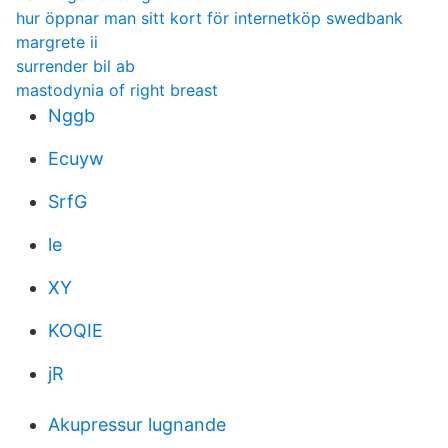
hur öppnar man sitt kort för internetköp swedbank
margrete ii
surrender bil ab
mastodynia of right breast
Nggb
Ecuyw
SrfG
le
XY
KOQIE
jR
Akupressur lugnande