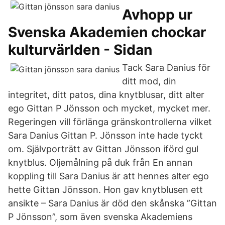
Avhopp ur
Svenska Akademien chockar
kulturvärlden - Sidan
Tack Sara Danius för
ditt mod, din
integritet, ditt patos, dina knytblusar, ditt alter
ego Gittan P Jönsson och mycket, mycket mer.
Regeringen vill förlänga gränskontrollerna vilket
Sara Danius Gittan P. Jönsson inte hade tyckt
om. Självporträtt av Gittan Jönsson iförd gul
knytblus. Oljemålning på duk från En annan
koppling till Sara Danius är att hennes alter ego
hette Gittan Jönsson. Hon gav knytblusen ett
ansikte – Sara Danius är död den skånska ”Gittan
P Jönsson”, som även svenska Akademiens