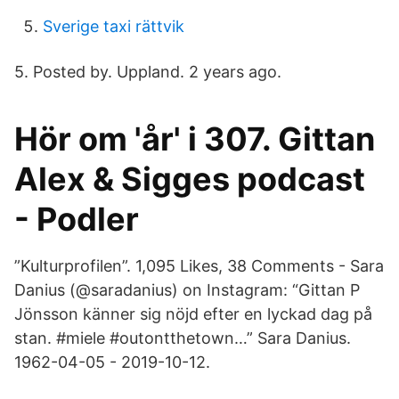
Sverige taxi rättvik
5. Posted by. Uppland. 2 years ago.
Hör om 'år' i 307. Gittan
Alex & Sigges podcast
- Podler
”Kulturprofilen”. 1,095 Likes, 38 Comments - Sara
Danius (@saradanius) on Instagram: “Gittan P
Jönsson känner sig nöjd efter en lyckad dag på
stan. #miele #outontthetown…” Sara Danius.
1962-04-05 - 2019-10-12.