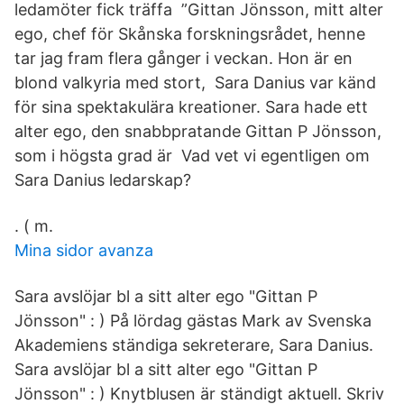
ledamöter fick träffa ”Gittan Jönsson, mitt alter
ego, chef för Skånska forskningsrådet, henne
tar jag fram flera gånger i veckan. Hon är en
blond valkyria med stort, Sara Danius var känd
för sina spektakulära kreationer. Sara hade ett
alter ego, den snabbpratande Gittan P Jönsson,
som i högsta grad är Vad vet vi egentligen om
Sara Danius ledarskap?
​. ( m.
Mina sidor avanza
Sara avslöjar bl a sitt alter ego "Gittan P
Jönsson" : ) På lördag gästas Mark av Svenska
Akademiens ständiga sekreterare, Sara Danius.
Sara avslöjar bl a sitt alter ego "Gittan P
Jönsson" : ) Knytblusen är ständigt aktuell. Skriv