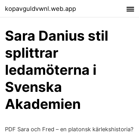
kopavguldvwnl.web.app
Sara Danius stil
splittrar
ledamöterna i
Svenska
Akademien
PDF Sara och Fred – en platonsk kärlekshistoria?